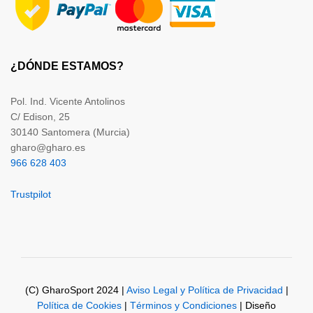
¿DÓNDE ESTAMOS?
Pol. Ind. Vicente Antolinos
C/ Edison, 25
30140 Santomera (Murcia)
gharo@gharo.es
966 628 403
Trustpilot
(C) GharoSport 2024 |
Aviso Legal y Política de Privacidad
|
Política de Cookies
|
Términos y Condiciones
| Diseño