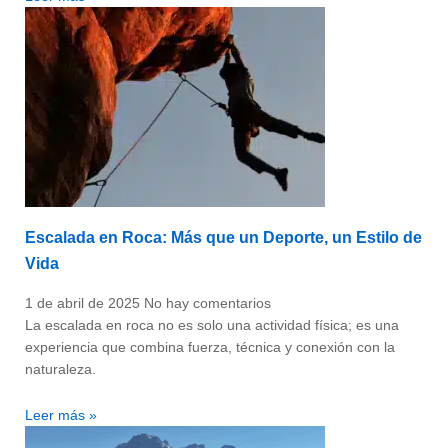
Escalada en Roca: Más que un Deporte, un Estilo de
Vida
1 de abril de 2025
No hay comentarios
La escalada en roca no es solo una actividad física; es una
experiencia que combina fuerza, técnica y conexión con la
naturaleza.
Leer más »