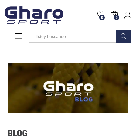
0
0
Buscar
BLOG