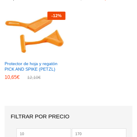
-
12
%
Protector de hoja y regatón
PICK AND SPIKE (PETZL)
10,65
€
12,10
€
FILTRAR POR PRECIO
Precio
Precio