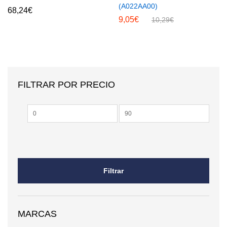
(A022AA00)
68,24
€
9,05
€
10,29
€
FILTRAR POR PRECIO
Precio
Precio
mínimo
máximo
Filtrar
MARCAS