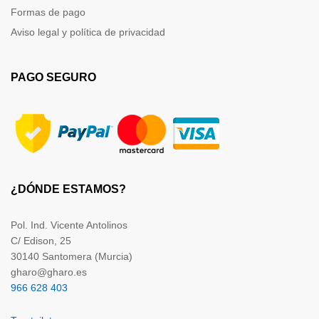
Formas de pago
Aviso legal y política de privacidad
PAGO SEGURO
¿DÓNDE ESTAMOS?
Pol. Ind. Vicente Antolinos
C/ Edison, 25
30140 Santomera (Murcia)
gharo@gharo.es
966 628 403