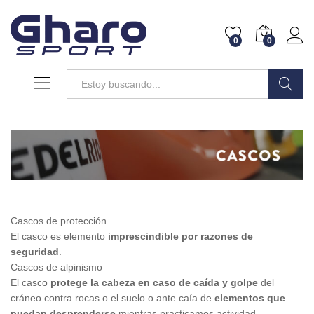
0
0
Buscar
Cascos de protección
El casco es elemento
imprescindible por razones de
seguridad
.
Cascos de alpinismo
El casco
protege la cabeza en caso de caída y golpe
del
cráneo contra rocas o el suelo o ante caía de
elementos que
puedan desprenderse
mientras practicamos actividad.