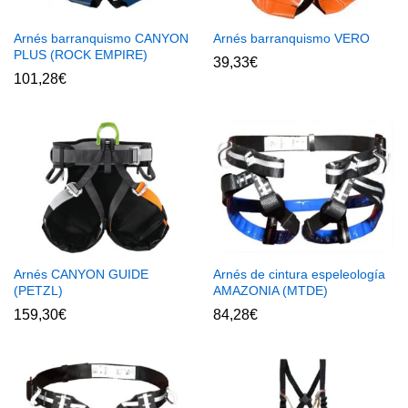
Arnés barranquismo CANYON
Arnés barranquismo VERO
PLUS (ROCK EMPIRE)
39,33
€
101,28
€
Arnés CANYON GUIDE
Arnés de cintura espeleología
(PETZL)
AMAZONIA (MTDE)
159,30
€
84,28
€