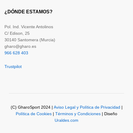
¿DÓNDE ESTAMOS?
Pol. Ind. Vicente Antolinos
C/ Edison, 25
30140 Santomera (Murcia)
gharo@gharo.es
966 628 403
Trustpilot
(C) GharoSport 2024 |
Aviso Legal y Política de Privacidad
|
Política de Cookies
|
Términos y Condiciones
| Diseño
Uraldes.com