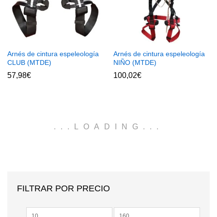
Arnés de cintura espeleología
Arnés de cintura espeleología
CLUB (MTDE)
NIÑO (MTDE)
57,98
€
100,02
€
.
.
.
LOADING
.
.
.
FILTRAR POR PRECIO
Precio
Precio