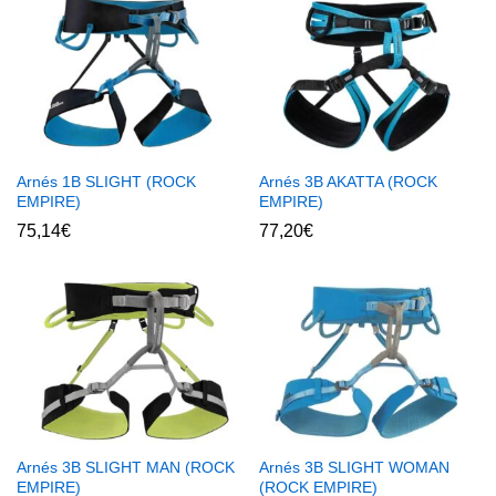
Arnés 1B SLIGHT (ROCK
Arnés 3B AKATTA (ROCK
EMPIRE)
EMPIRE)
75,14
€
77,20
€
Arnés 3B SLIGHT MAN (ROCK
Arnés 3B SLIGHT WOMAN
EMPIRE)
(ROCK EMPIRE)