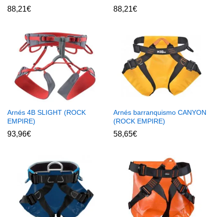
88,21
€
88,21
€
Arnés 4B SLIGHT (ROCK
Arnés barranquismo CANYON
EMPIRE)
(ROCK EMPIRE)
93,96
€
58,65
€