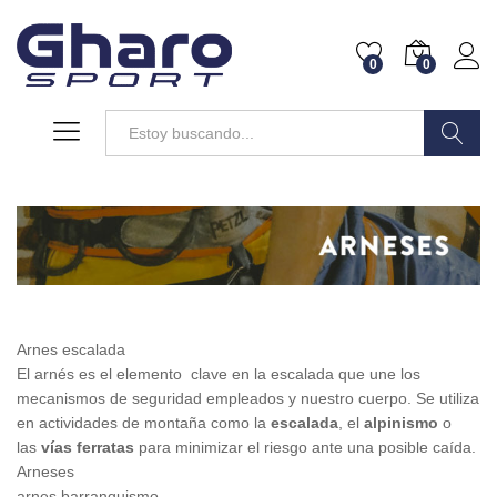
0
0
Buscar
Arnes escalada
El arnés es el elemento clave en la escalada que une los
mecanismos de seguridad empleados y nuestro cuerpo. Se utiliza
en actividades de montaña como la
escalada
, el
alpinismo
o
las
vías ferratas
para minimizar el riesgo ante una posible caída.
Arneses
arnes barranquismo