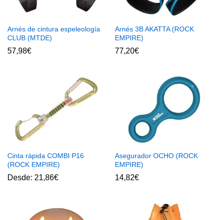
Arnés de cintura espeleología
Arnés 3B AKATTA (ROCK
CLUB (MTDE)
EMPIRE)
57,98
€
77,20
€
Cinta rápida COMBI P16
Asegurador OCHO (ROCK
(ROCK EMPIRE)
EMPIRE)
Desde:
21,86
€
14,82
€