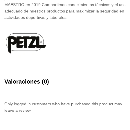
MAESTRO en 2019.Compartimos conocimientos técnicos y el uso
adecuado de nuestros productos para maximizar la seguridad en
actividades deportivas y laborales.
Valoraciones (0)
Only logged in customers who have purchased this product may
leave a review.