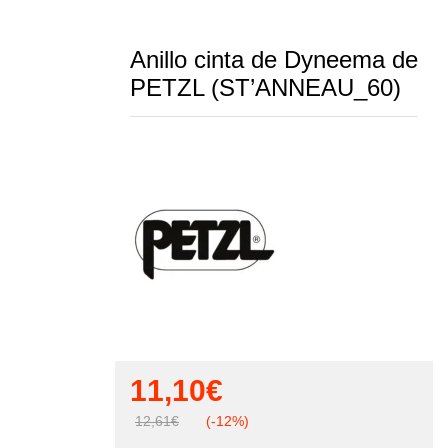
Anillo cinta de Dyneema de
PETZL (ST’ANNEAU_60)
11,10
€
12,61
€
(-12%)