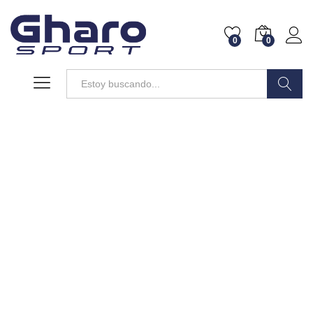
0
0
Buscar