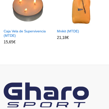
Caja Vela de Supervivencia
Mnikit (MTDE)
(MTDE)
21,18
€
15,65
€