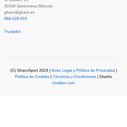
30140 Santomera (Murcia)
gharo@gharo.es
966 628 403
Trustpilot
(C) GharoSport 2024 |
Aviso Legal y Política de Privacidad
|
Política de Cookies
|
Términos y Condiciones
| Diseño
Uraldes.com