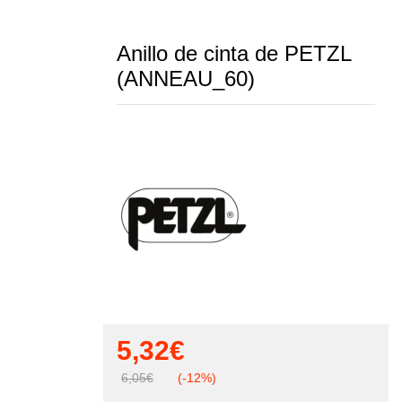
Anillo de cinta de PETZL
(ANNEAU_60)
5,32
€
6,05
€
(-12%)