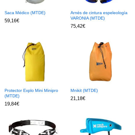
Saca Médico (MTDE)
Arnés de cintura espeleología
VARONIA (MTDE)
59,16
€
75,42
€
Protector Explo Mini Minipro
Mnikit (MTDE)
(MTDE)
21,18
€
19,84
€