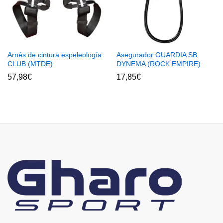
Arnés de cintura espeleología
Asegurador GUARDIA SB
CLUB (MTDE)
DYNEMA (ROCK EMPIRE)
57,98
€
17,85
€