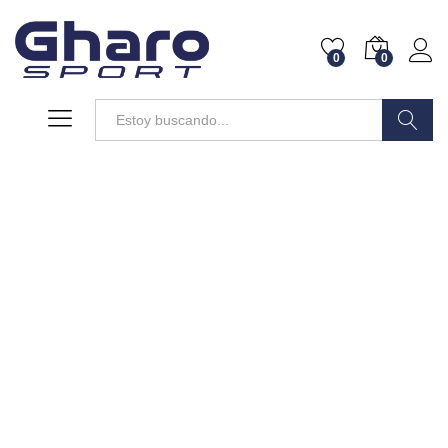
0
0
Buscar