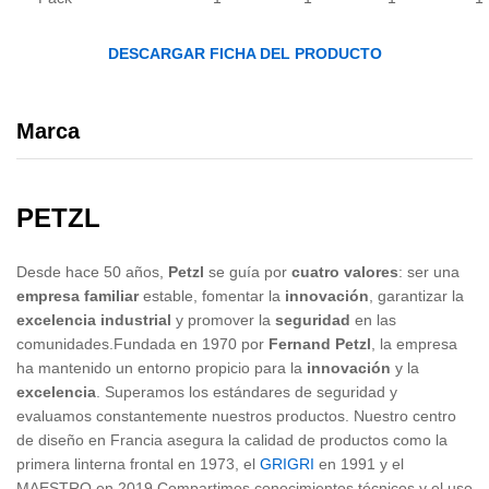
DESCARGAR FICHA DEL PRODUCTO
Marca
PETZL
Desde hace 50 años,
Petzl
se guía por
cuatro valores
: ser una
empresa familiar
estable, fomentar la
innovación
, garantizar la
excelencia industrial
y promover la
seguridad
en las
comunidades.Fundada en 1970 por
Fernand Petzl
, la empresa
ha mantenido un entorno propicio para la
innovación
y la
excelencia
. Superamos los estándares de seguridad y
evaluamos constantemente nuestros productos. Nuestro centro
de diseño en Francia asegura la calidad de productos como la
primera linterna frontal en 1973, el
GRIGRI
en 1991 y el
MAESTRO en 2019.Compartimos conocimientos técnicos y el uso