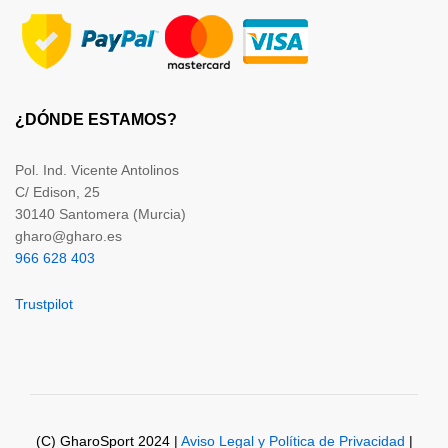
¿DÓNDE ESTAMOS?
Pol. Ind. Vicente Antolinos
C/ Edison, 25
30140 Santomera (Murcia)
gharo@gharo.es
966 628 403
Trustpilot
(C) GharoSport 2024 |
Aviso Legal y Política de Privacidad
|