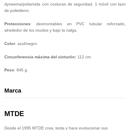
dyneema/poliamida con costuras de seguridad, 1 móvil con lazo
de polietileno.
Protecciones
: desmontables en PVC tubular reforzado,
alrededor de los muslos y bajo la nalga.
C
olor
: azul/negro.
Circunferencia máxima del cinturón:
112 cm.
Peso
: 845 g.
Marca
MTDE
Desde el 1995 MTDE crea, testa y hace evolucionar sus