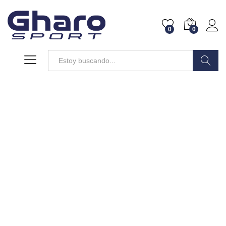
0
0
Buscar