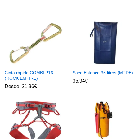
Cinta rápida COMBI P16
Saca Estanca 35 litros (MTDE)
(ROCK EMPIRE)
35,94
€
Desde:
21,86
€