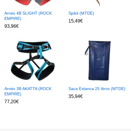
Arnés 4B SLIGHT (ROCK
Spikit (MTDE)
EMPIRE)
15,49
€
93,96
€
Arnés 3B AKATTA (ROCK
Saca Estanca 25 litros (MTDE)
EMPIRE)
35,94
€
77,20
€