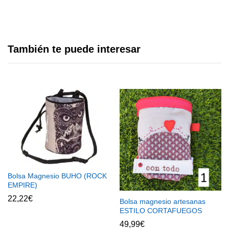
También te puede interesar
Bolsa Magnesio BUHO (ROCK
EMPIRE)
22,22
€
Bolsa magnesio artesanas
ESTILO CORTAFUEGOS
49,99
€