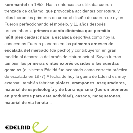
kernmantel
en 1953. Hasta entonces se utilizaba cuerda
trenzada de cañamo, que provocaba accidentes por rotura, y
ellos fueron los primeros en crear el diseño de cuerda de nylon.
Fueron perfeccionando el modelo, y 11 años después
presentaban la
primera cuerda dinámica que permitía
múltiples caídas
: nace la escalada deportiva como hoy la
conocemos.Fueron pioneros en los
primeros arneses de
escalada del mercado
(de pecho) y contribuyeron en gran
medida al desarrollo del arnés de cintura actual. Suyas fueron
también las
primeras cintas exprés cosidas o las cuerdas
gemelas
(el sistema Edelrid fue aceptado como correcta práctica
de escalada en 1977).A fecha de hoy la gama de Edelrid es muy
extensa: también fabrican
piolets, crampones, aseguradores,
material de espeleología y de barranquismo (fueron pioneros
en productos para esta actividad), cascos, mosquetones,
material de via ferrata
…