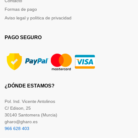
Contacto
Formas de pago
Aviso legal y política de privacidad
PAGO SEGURO
¿DÓNDE ESTAMOS?
Pol. Ind. Vicente Antolinos
C/ Edison, 25
30140 Santomera (Murcia)
gharo@gharo.es
966 628 403