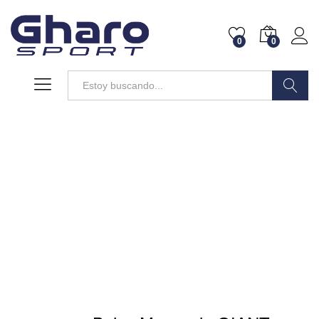
0
0
Buscar