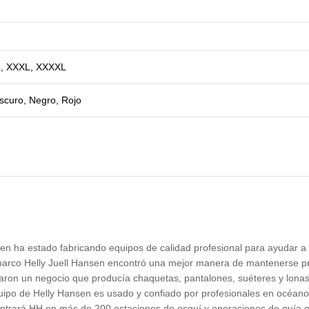
XL, XXXL, XXXXL
oscuro, Negro, Rojo
ha estado fabricando equipos de calidad profesional para ayudar a l
arco Helly Juell Hansen encontró una mejor manera de mantenerse pr
aron un negocio que producía chaquetas, pantalones, suéteres y lona
quipo de Helly Hansen es usado y confiado por profesionales en océan
ncontrará HH en más de 200 estaciones de esquí y operaciones de guía 