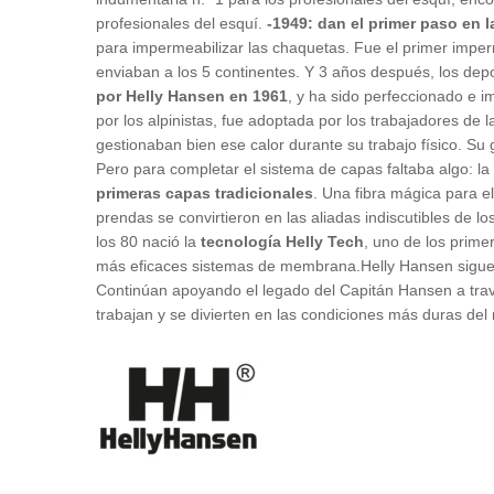
profesionales del esquí.
-1949: dan el primer paso en 
para impermeabilizar las chaquetas. Fue el primer imp
enviaban a los 5 continentes. Y 3 años después, los dep
por Helly Hansen en 1961
, y ha sido perfeccionado e 
por los alpinistas, fue adoptada por los trabajadores de l
gestionaban bien ese calor durante su trabajo físico. Su 
Pero para completar el sistema de capas faltaba algo: l
primeras capas tradicionales
. Una fibra mágica para e
prendas se convirtieron en las aliadas indiscutibles de
los 80 nació la
tecnología Helly Tech
, uno de los prim
más eficaces sistemas de membrana.Helly Hansen sigue s
Continúan apoyando el legado del Capitán Hansen a travé
trabajan y se divierten en las condiciones más duras de