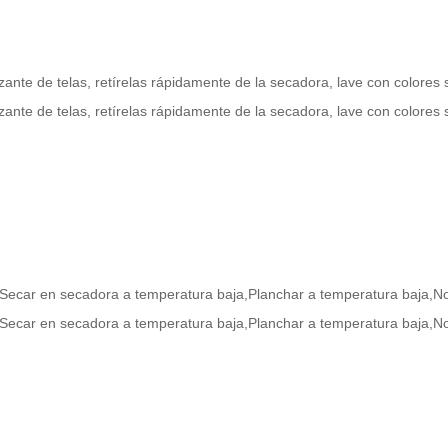
zante de telas, retírelas rápidamente de la secadora, lave con colores 
zante de telas, retírelas rápidamente de la secadora, lave con colores 
a,Secar en secadora a temperatura baja,Planchar a temperatura baja,No
a,Secar en secadora a temperatura baja,Planchar a temperatura baja,No