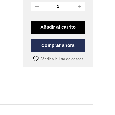
MANCHESTER
2.0
SOFTS
JACKET
(HH)
Añadir al carrito
quantity
Comprar ahora
Añadir a la lista de deseos