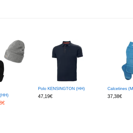
Polo KENSINGTON (HH)
Calcetines (
(HH)
47,19
€
37,38
€
8
€