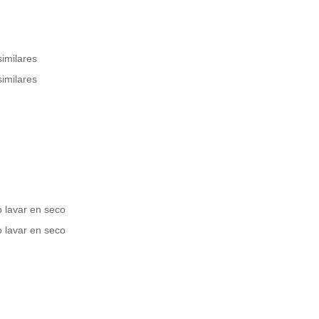
similares
similares
 lavar en seco
 lavar en seco