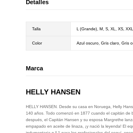
Detalles
Talla
L (Grande), M, S, XL, XS, X
Color
Azul oscuro, Gris claro, Gris 
Marca
HELLY HANSEN
HELLY HANSEN. Desde su casa en Noruega, Helly Hansen 
140 años. Todo comenzó en 1877 cuando el capitán de b
después, el Capitán Hansen y su esposa Margrethe lanz
empapado en aceite de linaza, ¡y nació la leyenda! El e
indumentaria n.º 1 para los profesionales del esquí, e