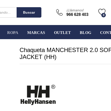
¡Llámanos!
Buscar
966 628 403
0
ROPA
MARCAS
OUTLET
BLOG
CON
Chaqueta MANCHESTER 2.0 SO
JACKET (HH)