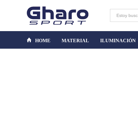
Toda la tienda
HOME
MATERIAL
ILUMINACIÓN