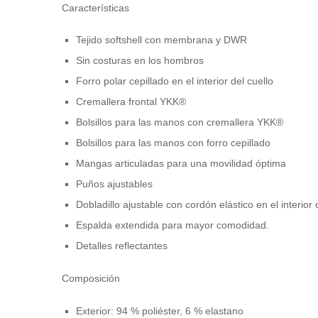
Características
Tejido softshell con membrana y DWR
Sin costuras en los hombros
Forro polar cepillado en el interior del cuello
Cremallera frontal YKK®
Bolsillos para las manos con cremallera YKK®
Bolsillos para las manos con forro cepillado
Mangas articuladas para una movilidad óptima
Puños ajustables
Dobladillo ajustable con cordón elástico en el interior 
Espalda extendida para mayor comodidad.
Detalles reflectantes
Composición
Exterior: 94 % poliéster, 6 % elastano