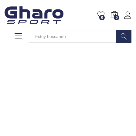
0
0
Buscar