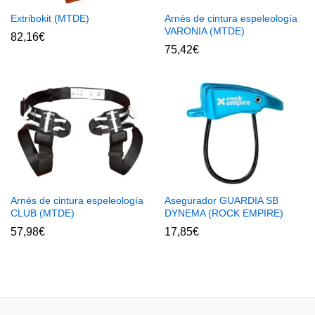
Extribokit (MTDE)
Arnés de cintura espeleología
VARONIA (MTDE)
82,16
€
75,42
€
Arnés de cintura espeleología
Asegurador GUARDIA SB
CLUB (MTDE)
DYNEMA (ROCK EMPIRE)
57,98
€
17,85
€