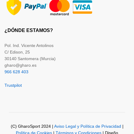
¿DÓNDE ESTAMOS?
Pol. Ind. Vicente Antolinos
C/ Edison, 25
30140 Santomera (Murcia)
gharo@gharo.es
966 628 403
Trustpilot
(C) GharoSport 2024 |
Aviso Legal y Política de Privacidad
|
Política de Cookies
|
Términos y Condiciones
| Diseño