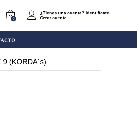
¿Tienes una cuenta? Identifícate.
Crear cuenta
0
TACTO
E 9 (KORDA´s)