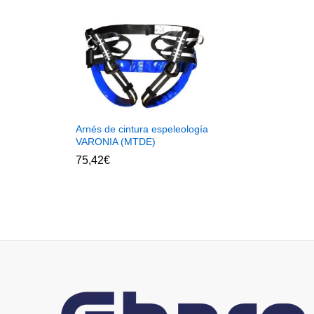
Arnés de cintura espeleología
VARONIA (MTDE)
75,42
€