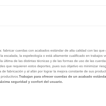
ara: fabricar cuerdas con acabados estándar de alta calidad con las que
a escalada, la espeleología o está altamente cualificado en trabajos ve
la última de las distintas técnicas y de las formas de uso de las cuerda
s que requieren estos deportes, pues sus objetivo es minimizar riesgo
 de fabricación y al afán por lograr la mejora constante de sus produ
 productivos.
Trabajan para ofrecer cuerdas de un acabado estánda
máxima seguridad y confort del usuario.