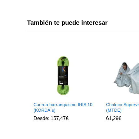
También te puede interesar
Cuerda barranquismo IRIS 10
Chaleco Supervi
(KORDA´s)
(MTDE)
Desde:
157,47
€
61,29
€