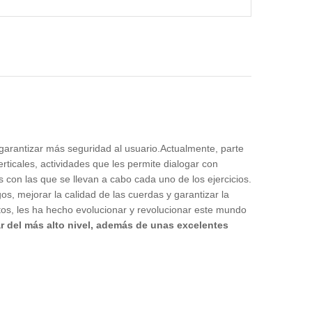
 garantizar más seguridad al usuario.Actualmente, parte
rticales, actividades que les permite dialogar con
s con las que se llevan a cabo cada uno de los ejercicios.
s, mejorar la calidad de las cuerdas y garantizar la
ctos, les ha hecho evolucionar y revolucionar este mundo
r del más alto nivel, además de unas excelentes