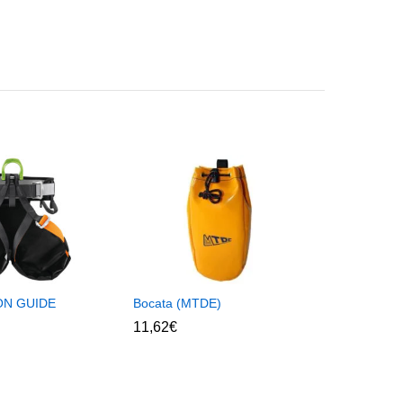
ON GUIDE
Bocata (MTDE)
11,62
€