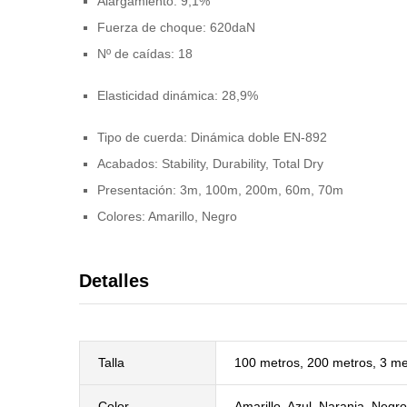
Alargamiento: 9,1%
Fuerza de choque: 620daN
Nº de caídas: 18
Elasticidad dinámica: 28,9%
Tipo de cuerda: Dinámica doble EN-892
Acabados: Stability, Durability, Total Dry
Presentación: 3m, 100m, 200m, 60m, 70m
Colores: Amarillo, Negro
Detalles
Talla
100 metros, 200 metros, 3 me
Color
Amarillo, Azul, Naranja, Negro