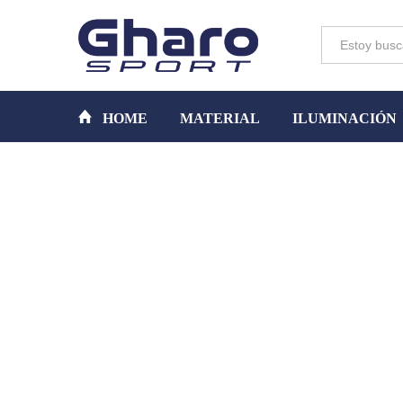
Toda la tienda
HOME
MATERIAL
ILUMINACIÓN