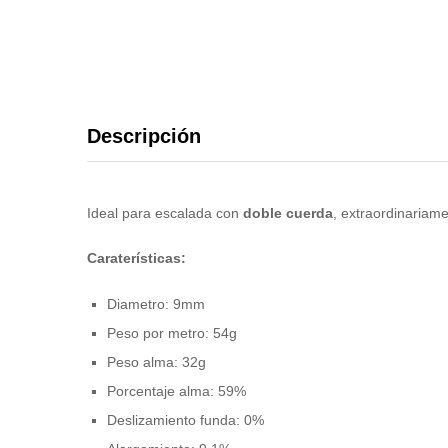
Descripción
Ideal para escalada con
doble cuerda
, extraordinariam
Caraterísticas:
Diametro: 9mm
Peso por metro: 54g
Peso alma: 32g
Porcentaje alma: 59%
Deslizamiento funda: 0%