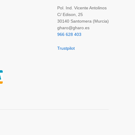
Pol. Ind. Vicente Antolinos
C/ Edison, 25
30140 Santomera (Murcia)
gharo@gharo.es
966 628 403
Trustpilot