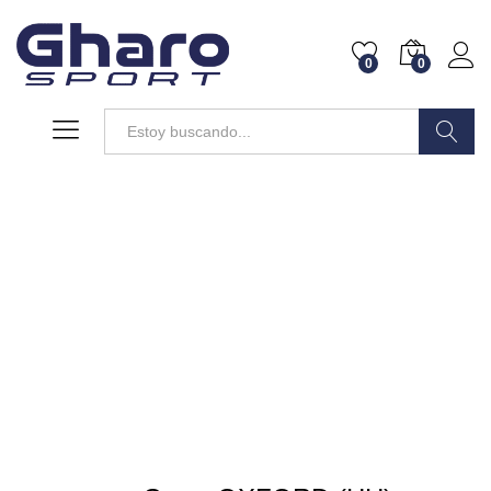
0
0
Buscar