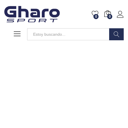
0
0
Buscar