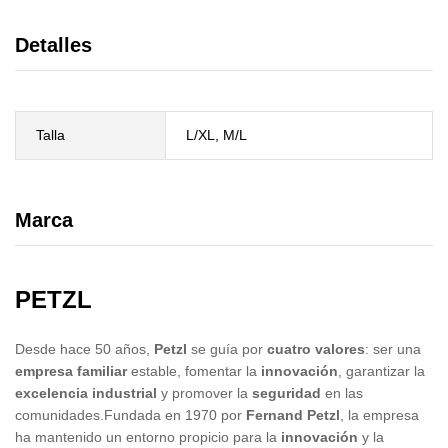
Detalles
Talla
L/XL, M/L
Marca
PETZL
Desde hace 50 años,
Petzl
se guía por
cuatro valores
: ser una
empresa familiar
estable, fomentar la
innovación
, garantizar la
excelencia industrial
y promover la
seguridad
en las
comunidades.Fundada en 1970 por
Fernand Petzl
, la empresa
ha mantenido un entorno propicio para la
innovación
y la