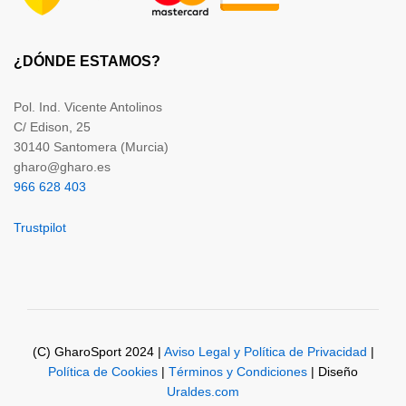
¿DÓNDE ESTAMOS?
Pol. Ind. Vicente Antolinos
C/ Edison, 25
30140 Santomera (Murcia)
gharo@gharo.es
966 628 403
Trustpilot
(C) GharoSport 2024 |
Aviso Legal y Política de Privacidad
|
Política de Cookies
|
Términos y Condiciones
| Diseño
Uraldes.com