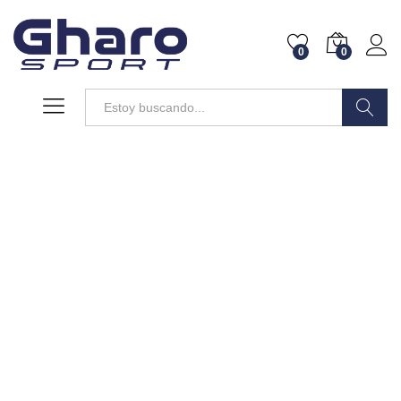
0
0
Buscar