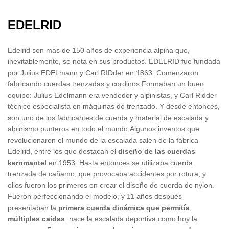
EDELRID
Edelrid son más de 150 años de experiencia alpina que,
inevitablemente, se nota en sus productos. EDELRID fue fundada
por Julius EDELmann y Carl RIDder en 1863. Comenzaron
fabricando cuerdas trenzadas y cordinos.Formaban un buen
equipo: Julius Edelmann era vendedor y alpinistas, y Carl Ridder
técnico especialista en máquinas de trenzado. Y desde entonces,
son uno de los fabricantes de cuerda y material de escalada y
alpinismo punteros en todo el mundo.Algunos inventos que
revolucionaron el mundo de la escalada salen de la fábrica
Edelrid, entre los que destacan el
diseño de las cuerdas
kernmantel
en 1953. Hasta entonces se utilizaba cuerda
trenzada de cañamo, que provocaba accidentes por rotura, y
ellos fueron los primeros en crear el diseño de cuerda de nylon.
Fueron perfeccionando el modelo, y 11 años después
presentaban la
primera cuerda dinámica que permitía
múltiples caídas
: nace la escalada deportiva como hoy la