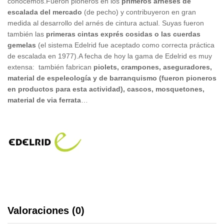
conocemos.Fueron pioneros en los
primeros arneses de
escalada del mercado
(de pecho) y contribuyeron en gran
medida al desarrollo del arnés de cintura actual. Suyas fueron
también las
primeras cintas exprés cosidas o las cuerdas
gemelas
(el sistema Edelrid fue aceptado como correcta práctica
de escalada en 1977).A fecha de hoy la gama de Edelrid es muy
extensa: también fabrican
piolets, crampones, aseguradores,
material de espeleología y de barranquismo (fueron pioneros
en productos para esta actividad), cascos, mosquetones,
material de via ferrata
…
Valoraciones (0)