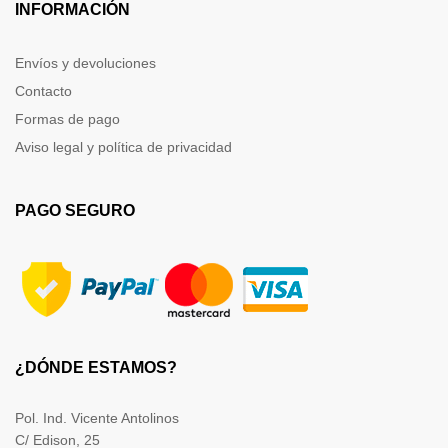
INFORMACIÓN
Envíos y devoluciones
Contacto
Formas de pago
Aviso legal y política de privacidad
PAGO SEGURO
¿DÓNDE ESTAMOS?
Pol. Ind. Vicente Antolinos
C/ Edison, 25