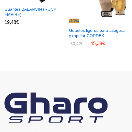
Guantes BALANCÍN (ROCK
EMPIRE)
-
10
%
19,48
€
Guantes ligeros para asegurar
y rapelar CORDEX
45,38
€
50,42
€