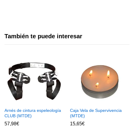
También te puede interesar
Arnés de cintura espeleología
Caja Vela de Supervivencia
CLUB (MTDE)
(MTDE)
57,98
€
15,65
€