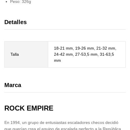
Peso: 326g
Detalles
18-21 mm, 19-26 mm, 21-32 mm,
Talla
24-42 mm, 27-53,5 mm, 31-63,5
mm
Marca
ROCK EMPIRE
En 1994, un grupo de entusiastas escaladores checos decidió
que querían crea el equipo de escalada perfecto a la República