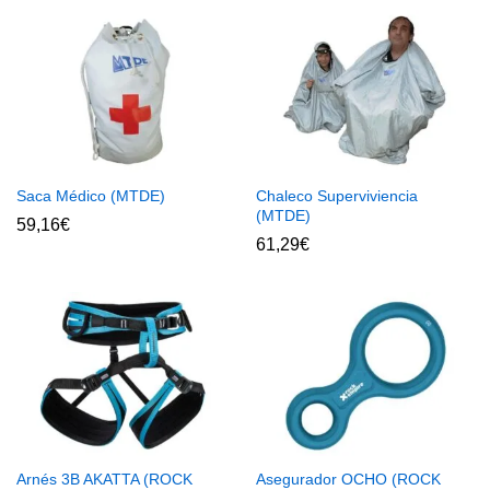
Saca Médico (MTDE)
Chaleco Superviviencia
(MTDE)
59,16
€
61,29
€
Arnés 3B AKATTA (ROCK
Asegurador OCHO (ROCK