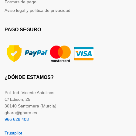
Formas de pago
Aviso legal y política de privacidad
PAGO SEGURO
¿DÓNDE ESTAMOS?
Pol. Ind. Vicente Antolinos
C/ Edison, 25
30140 Santomera (Murcia)
gharo@gharo.es
966 628 403
Trustpilot