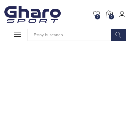
0
0
Buscar