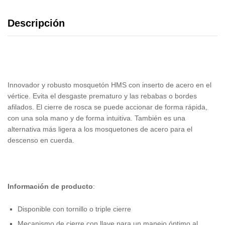
Descripción
Innovador y robusto mosquetón HMS con inserto de acero en el
vértice. Evita el desgaste prematuro y las rebabas o bordes
afilados. El cierre de rosca se puede accionar de forma rápida,
con una sola mano y de forma intuitiva. También es una
alternativa más ligera a los mosquetones de acero para el
descenso en cuerda.
Información de producto
:
Disponible con tornillo o triple cierre
Mecanismo de cierre con llave para un manejo óptimo al