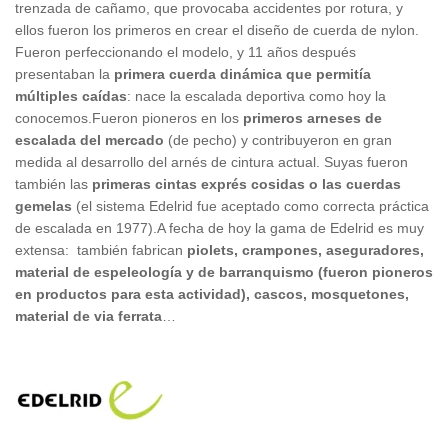
trenzada de cañamo, que provocaba accidentes por rotura, y
ellos fueron los primeros en crear el diseño de cuerda de nylon.
Fueron perfeccionando el modelo, y 11 años después
presentaban la
primera cuerda dinámica que permitía
múltiples caídas
: nace la escalada deportiva como hoy la
conocemos.Fueron pioneros en los
primeros arneses de
escalada del mercado
(de pecho) y contribuyeron en gran
medida al desarrollo del arnés de cintura actual. Suyas fueron
también las
primeras cintas exprés cosidas o las cuerdas
gemelas
(el sistema Edelrid fue aceptado como correcta práctica
de escalada en 1977).A fecha de hoy la gama de Edelrid es muy
extensa: también fabrican
piolets, crampones, aseguradores,
material de espeleología y de barranquismo (fueron pioneros
en productos para esta actividad), cascos, mosquetones,
material de via ferrata
…