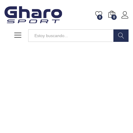
0
0
Buscar