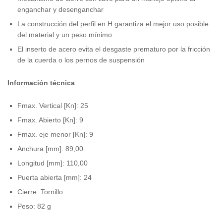
enganchar y desenganchar
La construcción del perfil en H garantiza el mejor uso posible
del material y un peso mínimo
El inserto de acero evita el desgaste prematuro por la fricción
de la cuerda o los pernos de suspensión
Información técnica
:
Fmax. Vertical [Kn]: 25
Fmax. Abierto [Kn]: 9
Fmax. eje menor [Kn]: 9
Anchura [mm]: 89,00
Longitud [mm]: 110,00
Puerta abierta [mm]: 24
Cierre: Tornillo
Peso: 82 g