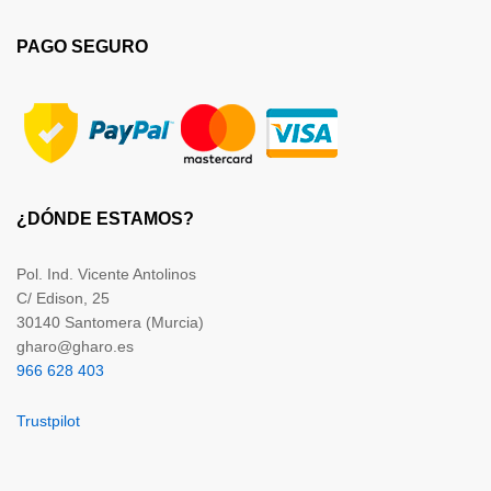
PAGO SEGURO
¿DÓNDE ESTAMOS?
Pol. Ind. Vicente Antolinos
C/ Edison, 25
30140 Santomera (Murcia)
gharo@gharo.es
966 628 403
Trustpilot