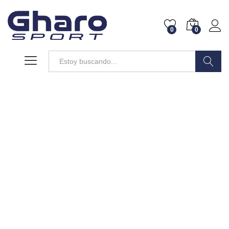
0
0
Buscar