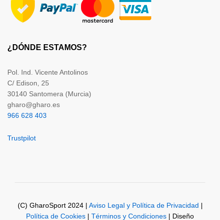
¿DÓNDE ESTAMOS?
Pol. Ind. Vicente Antolinos
C/ Edison, 25
30140 Santomera (Murcia)
gharo@gharo.es
966 628 403
Trustpilot
(C) GharoSport 2024 |
Aviso Legal y Política de Privacidad
|
Política de Cookies
|
Términos y Condiciones
| Diseño