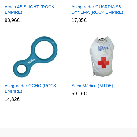
Arnés 4B SLIGHT (ROCK
Asegurador GUARDIA SB
EMPIRE)
DYNEMA (ROCK EMPIRE)
93,96
€
17,85
€
Asegurador OCHO (ROCK
Saca Médico (MTDE)
EMPIRE)
59,16
€
14,82
€