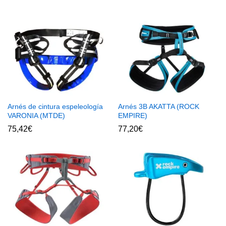
Arnés de cintura espeleología
Arnés 3B AKATTA (ROCK
VARONIA (MTDE)
EMPIRE)
75,42
€
77,20
€