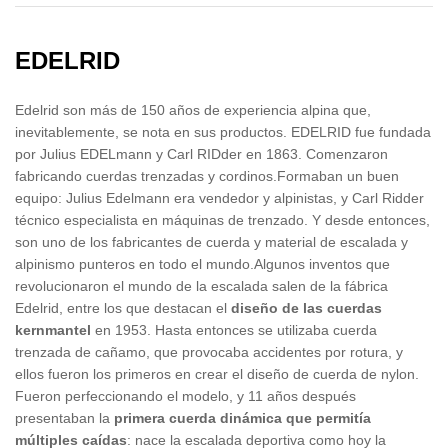
EDELRID
Edelrid son más de 150 años de experiencia alpina que,
inevitablemente, se nota en sus productos. EDELRID fue fundada
por Julius EDELmann y Carl RIDder en 1863. Comenzaron
fabricando cuerdas trenzadas y cordinos.Formaban un buen
equipo: Julius Edelmann era vendedor y alpinistas, y Carl Ridder
técnico especialista en máquinas de trenzado. Y desde entonces,
son uno de los fabricantes de cuerda y material de escalada y
alpinismo punteros en todo el mundo.Algunos inventos que
revolucionaron el mundo de la escalada salen de la fábrica
Edelrid, entre los que destacan el
diseño de las cuerdas
kernmantel
en 1953. Hasta entonces se utilizaba cuerda
trenzada de cañamo, que provocaba accidentes por rotura, y
ellos fueron los primeros en crear el diseño de cuerda de nylon.
Fueron perfeccionando el modelo, y 11 años después
presentaban la
primera cuerda dinámica que permitía
múltiples caídas
: nace la escalada deportiva como hoy la