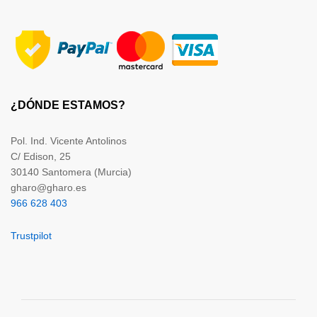
¿DÓNDE ESTAMOS?
Pol. Ind. Vicente Antolinos
C/ Edison, 25
30140 Santomera (Murcia)
gharo@gharo.es
966 628 403
Trustpilot