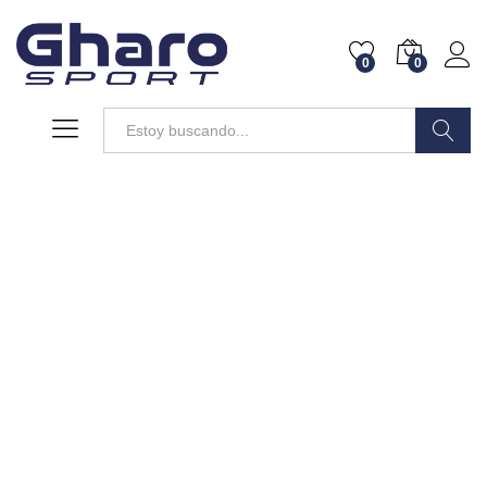
0
0
Buscar