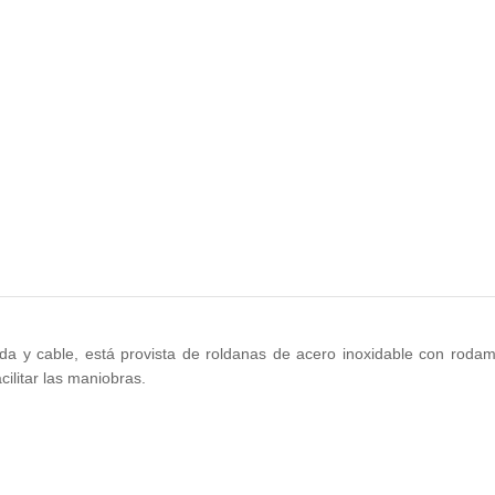
a y cable, está provista de roldanas de acero inoxidable con rodam
ilitar las maniobras.
.