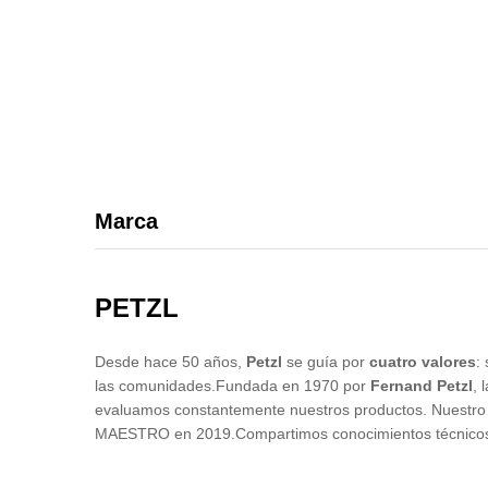
Marca
PETZL
Desde hace 50 años,
Petzl
se guía por
cuatro valores
:
las comunidades.Fundada en 1970 por
Fernand Petzl
, 
evaluamos constantemente nuestros productos. Nuestro ce
MAESTRO en 2019.Compartimos conocimientos técnicos y 