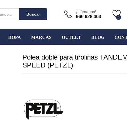
¡Llámanos!
Buscar
966 628 403
0
ROPA
MARCAS
OUTLET
BLOG
CON
Polea doble para tirolinas TANDE
SPEED (PETZL)