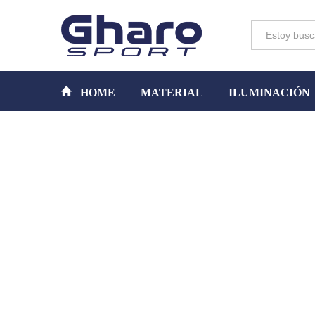
Toda la tienda
HOME
MATERIAL
ILUMINACIÓN