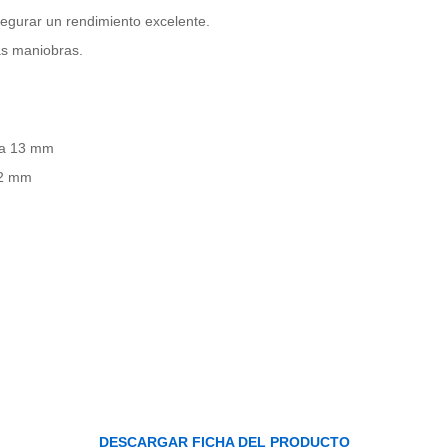
egurar un rendimiento excelente.
as maniobras.
l a 13 mm
 12 mm
DESCARGAR FICHA DEL PRODUCTO