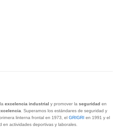
 la
excelencia industrial
y promover la
seguridad
en
excelencia
. Superamos los estándares de seguridad y
imera linterna frontal en 1973, el
GRIGRI
en 1991 y el
n actividades deportivas y laborales.