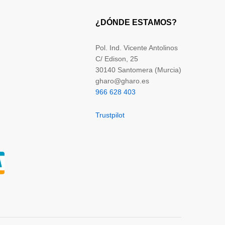
¿DÓNDE ESTAMOS?
Pol. Ind. Vicente Antolinos
C/ Edison, 25
30140 Santomera (Murcia)
gharo@gharo.es
966 628 403
Trustpilot