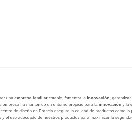
 ser una
empresa familiar
estable, fomentar la
innovación
, garantizar
la empresa ha mantenido un entorno propicio para la
innovación
y la
ntro de diseño en Francia asegura la calidad de productos como la pr
el uso adecuado de nuestros productos para maximizar la seguridad e