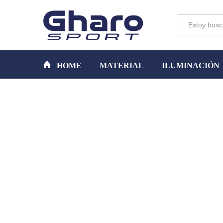
Toda la tienda
HOME
MATERIAL
ILUMINACIÓN