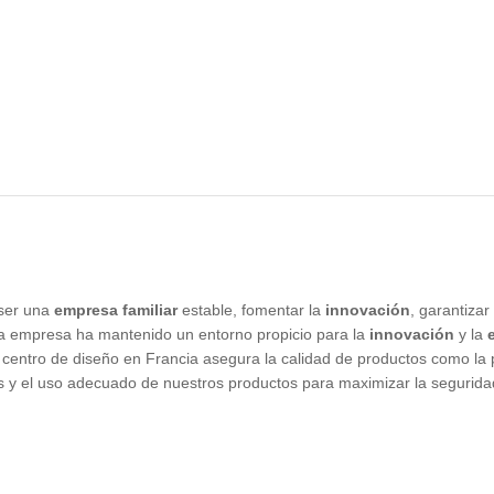
 ser una
empresa familiar
estable, fomentar la
innovación
, garantizar
la empresa ha mantenido un entorno propicio para la
innovación
y la
ntro de diseño en Francia asegura la calidad de productos como la pr
el uso adecuado de nuestros productos para maximizar la seguridad e