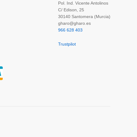
Pol. Ind. Vicente Antolinos
C/ Edison, 25
30140 Santomera (Murcia)
gharo@gharo.es
966 628 403
Trustpilot