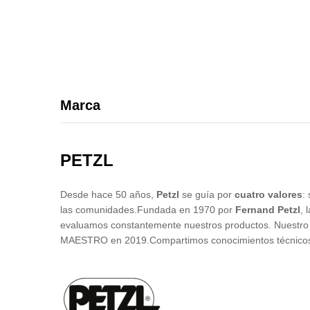
Marca
PETZL
Desde hace 50 años,
Petzl
se guía por
cuatro valores
:
las comunidades.Fundada en 1970 por
Fernand Petzl
, 
evaluamos constantemente nuestros productos. Nuestro ce
MAESTRO en 2019.Compartimos conocimientos técnicos y 