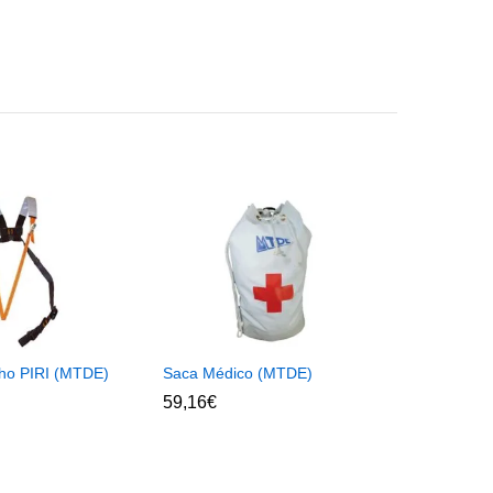
ho PIRI (MTDE)
Saca Médico (MTDE)
59,16
€