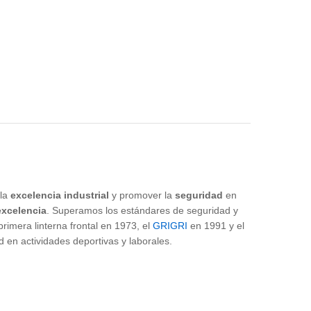
 la
excelencia industrial
y promover la
seguridad
en
excelencia
. Superamos los estándares de seguridad y
imera linterna frontal en 1973, el
GRIGRI
en 1991 y el
n actividades deportivas y laborales.