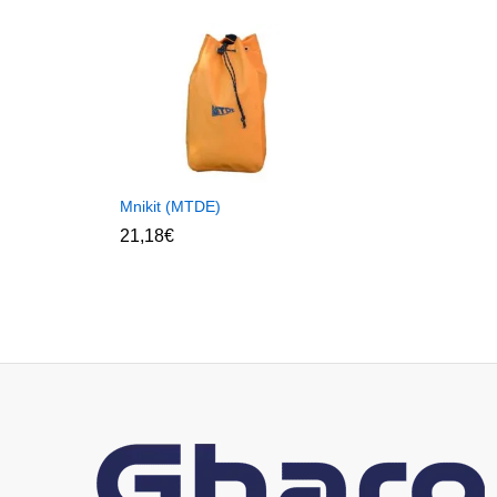
Mnikit (MTDE)
21,18
€