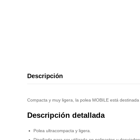
Descripción
Compacta y muy ligera, la polea MOBILE está destinada a 
Descripción detallada
Polea ultracompacta y ligera.
Diseñada para ser utilizada en polipastos y desviador