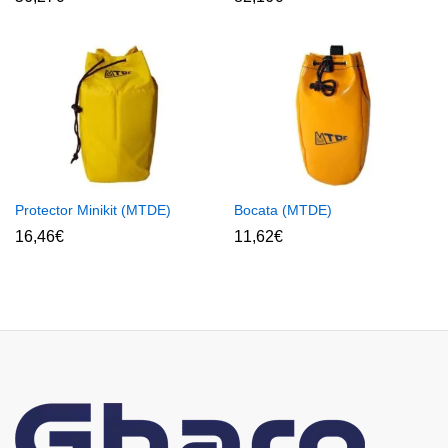
Protector Minikit (MTDE)
Bocata (MTDE)
16,46
€
11,62
€