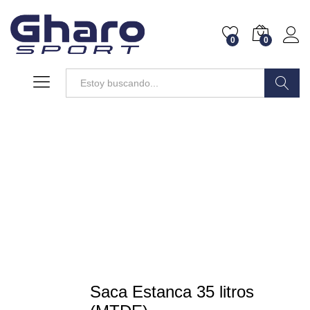
0
0
Buscar
Saca Estanca 35 litros