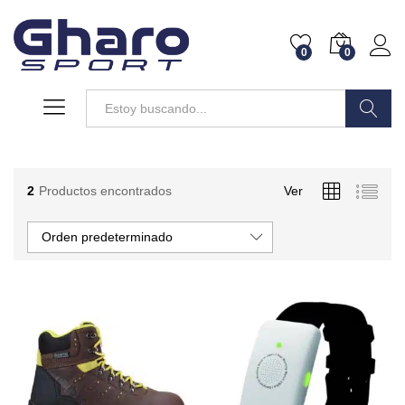
0
0
Buscar
2
Productos encontrados
Ver
Orden predeterminado