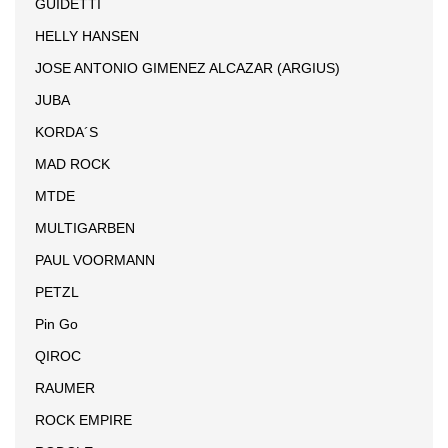
GUIDETTI
HELLY HANSEN
JOSE ANTONIO GIMENEZ ALCAZAR (ARGIUS)
JUBA
KORDA´S
MAD ROCK
MTDE
MULTIGARBEN
PAUL VOORMANN
PETZL
Pin Go
QIROC
RAUMER
ROCK EMPIRE