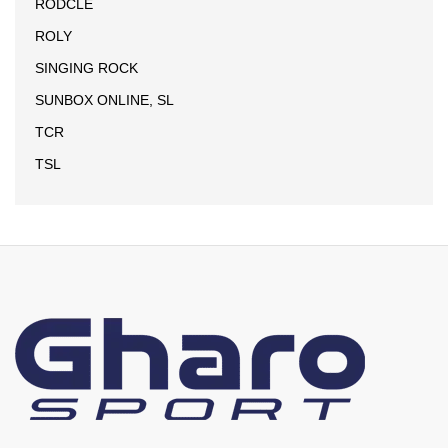
RODCLE
ROLY
SINGING ROCK
SUNBOX ONLINE, SL
TCR
TSL