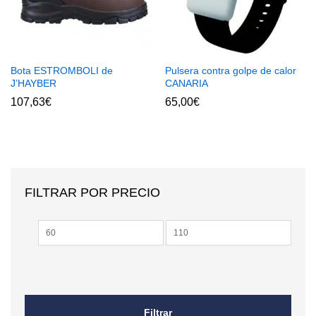
Bota ESTROMBOLI de
Pulsera contra golpe de calor
J’HAYBER
CANARIA
107,63
€
65,00
€
FILTRAR POR PRECIO
Precio
Precio
mínimo
máximo
Filtrar