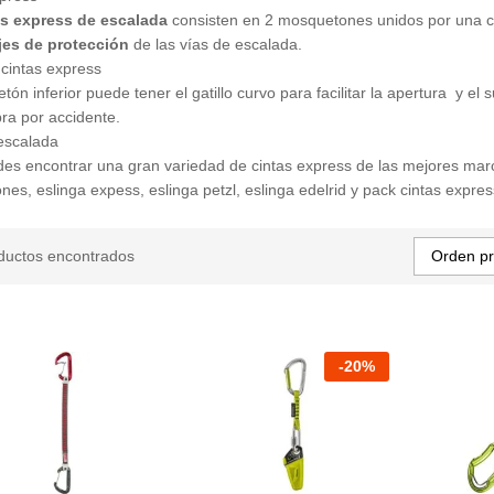
as express de escalada
consisten en 2 mosquetones unidos por una cin
jes de protección
de las vías de escalada.
cintas express
ón inferior puede tener el gatillo curvo para facilitar la apertura y el 
ra por accidente.
escalada
es encontrar una gran variedad de cintas express de las mejores marca
es, eslinga expess, eslinga petzl, eslinga edelrid y pack cintas expres
Orden p
ductos encontrados
-
20
%