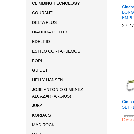
CLIMBING TECNOLOGY
Cinch
LONG
COURANT
EMPI
DELTA PLUS
27,77
DIADORA UTILITY
EDELRID
ESTILO CORTAFUEGOS
FORLI
GUIDETTI
HELLY HANSEN
JOSE ANTONIO GIMENEZ
ALCAZAR (ARGIUS)
Cinta
JUBA
SET (
KORDA´S
Desd
Desd
MAD ROCK