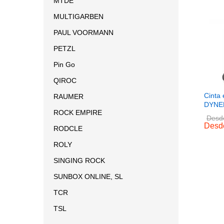
MTDE
MULTIGARBEN
PAUL VOORMANN
PETZL
Pin Go
QIROC
Cinta
RAUMER
DYNE
ROCK EMPIRE
Desd
Desd
RODCLE
ROLY
SINGING ROCK
SUNBOX ONLINE, SL
TCR
TSL