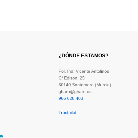
¿DÓNDE ESTAMOS?
Pol. Ind. Vicente Antolinos
C/ Edison, 25
30140 Santomera (Murcia)
gharo@gharo.es
966 628 403
Trustpilot