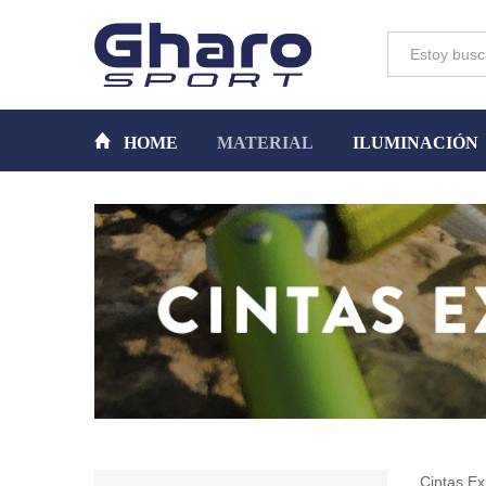
Toda la tienda
HOME
MATERIAL
ILUMINACIÓN
Cintas E