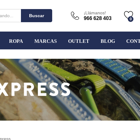
¡Llámanos!
Buscar
966 628 403
0
ROPA
MARCAS
OUTLET
BLOG
CON
xpress