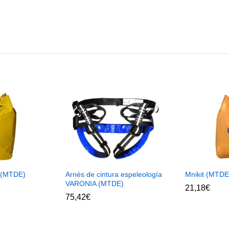
t (MTDE)
Arnés de cintura espeleología
Mnikit (MTDE
VARONIA (MTDE)
21,18
€
75,42
€