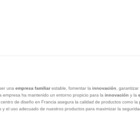
 ser una
empresa familiar
estable, fomentar la
innovación
, garantizar
la empresa ha mantenido un entorno propicio para la
innovación
y la
ntro de diseño en Francia asegura la calidad de productos como la pr
el uso adecuado de nuestros productos para maximizar la seguridad e