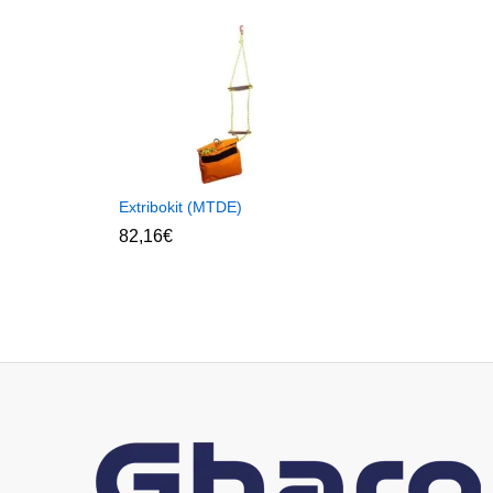
Extribokit (MTDE)
82,16
€