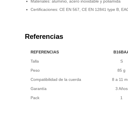
Materiales: aluminio, acero inoxidable y poliamida
Certificaciones: CE EN 567, CE EN 12841 type B, EA
Referencias
REFERENCIAS
B16BA
Talla
S
Peso
85 g
Compatibilidad de la cuerda
8 a 11 
Garantía
3 Años
Pack
1