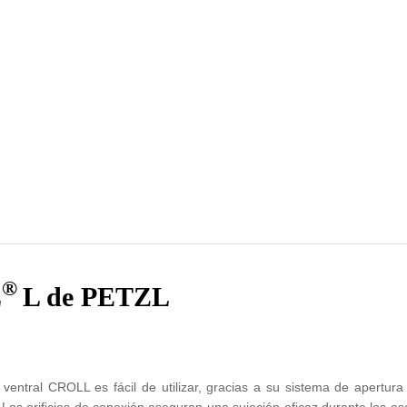
®
L
L de PETZL
entral CROLL es fácil de utilizar, gracias a su sistema de apertura