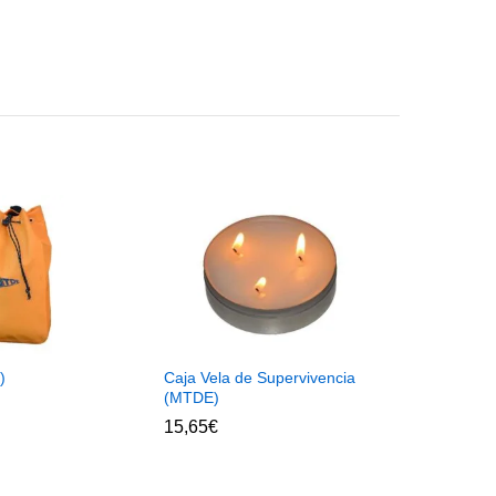
)
Caja Vela de Supervivencia
(MTDE)
15,65
€