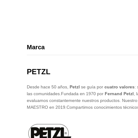
Marca
PETZL
Desde hace 50 años,
Petzl
se guía por
cuatro valores
:
las comunidades.Fundada en 1970 por
Fernand Petzl
, 
evaluamos constantemente nuestros productos. Nuestro ce
MAESTRO en 2019.Compartimos conocimientos técnicos y 