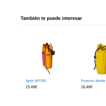
También te puede interesar
Spikit (MTDE)
Protector Miniki
15,49
€
16,46
€