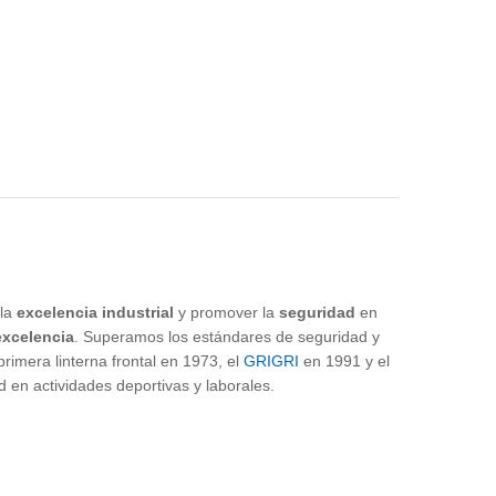
 la
excelencia industrial
y promover la
seguridad
en
excelencia
. Superamos los estándares de seguridad y
imera linterna frontal en 1973, el
GRIGRI
en 1991 y el
n actividades deportivas y laborales.