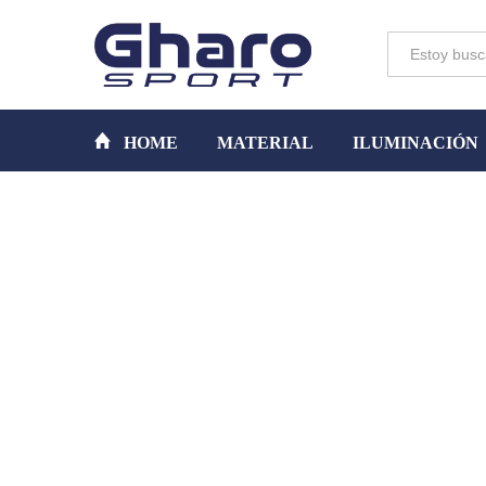
Toda la tienda
HOME
MATERIAL
ILUMINACIÓN