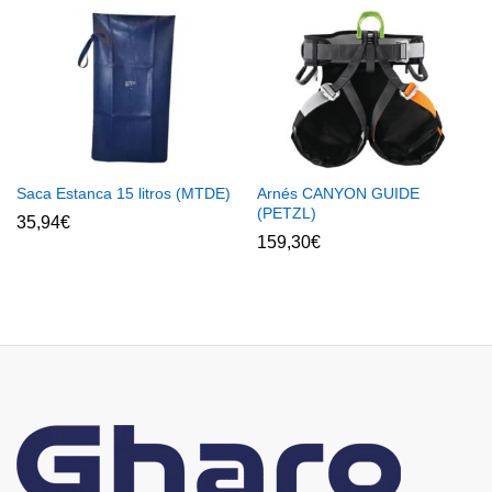
Saca Estanca 15 litros (MTDE)
Arnés CANYON GUIDE
(PETZL)
35,94
€
159,30
€