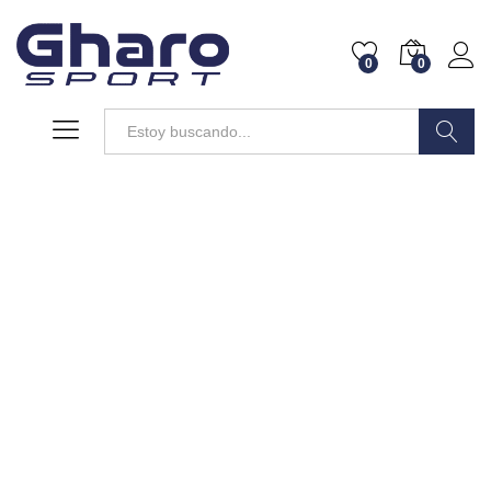
0
0
Buscar