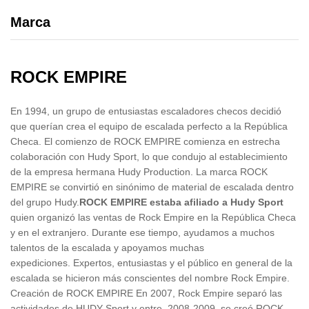
Marca
ROCK EMPIRE
En 1994, un grupo de entusiastas escaladores checos decidió
que querían crea el equipo de escalada perfecto a la República
Checa. El comienzo de ROCK EMPIRE comienza en estrecha
colaboración con Hudy Sport, lo que condujo al establecimiento
de la empresa hermana Hudy Production. La marca ROCK
EMPIRE se convirtió en sinónimo de material de escalada dentro
del grupo Hudy.
ROCK EMPIRE estaba afiliado a Hudy Sport
quien organizó las ventas de Rock Empire en la República Checa
y en el extranjero. Durante ese tiempo, ayudamos a muchos
talentos de la escalada y apoyamos muchas
expediciones. Expertos, entusiastas y el público en general de la
escalada se hicieron más conscientes del nombre Rock Empire.
Creación de ROCK EMPIRE En 2007, Rock Empire separó las
actividades de HUDY Sport y entre 2008-2009, se creó ROCK