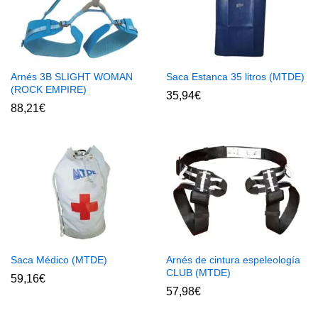
Arnés 3B SLIGHT WOMAN
Saca Estanca 35 litros (MTDE)
(ROCK EMPIRE)
35,94
€
88,21
€
Saca Médico (MTDE)
Arnés de cintura espeleología
CLUB (MTDE)
59,16
€
57,98
€