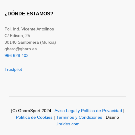
¿DÓNDE ESTAMOS?
Pol. Ind. Vicente Antolinos
C/ Edison, 25
30140 Santomera (Murcia)
gharo@gharo.es
966 628 403
Trustpilot
(C) GharoSport 2024 |
Aviso Legal y Política de Privacidad
|
Política de Cookies
|
Términos y Condiciones
| Diseño
Uraldes.com