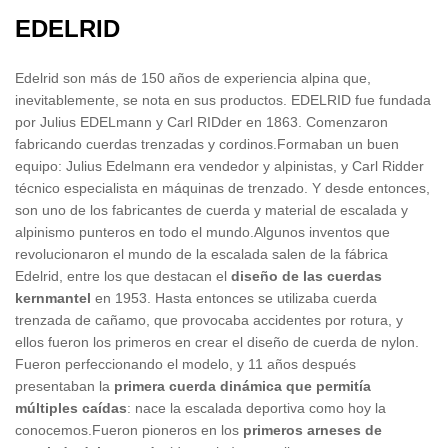
EDELRID
Edelrid son más de 150 años de experiencia alpina que,
inevitablemente, se nota en sus productos. EDELRID fue fundada
por Julius EDELmann y Carl RIDder en 1863. Comenzaron
fabricando cuerdas trenzadas y cordinos.Formaban un buen
equipo: Julius Edelmann era vendedor y alpinistas, y Carl Ridder
técnico especialista en máquinas de trenzado. Y desde entonces,
son uno de los fabricantes de cuerda y material de escalada y
alpinismo punteros en todo el mundo.Algunos inventos que
revolucionaron el mundo de la escalada salen de la fábrica
Edelrid, entre los que destacan el
diseño de las cuerdas
kernmantel
en 1953. Hasta entonces se utilizaba cuerda
trenzada de cañamo, que provocaba accidentes por rotura, y
ellos fueron los primeros en crear el diseño de cuerda de nylon.
Fueron perfeccionando el modelo, y 11 años después
presentaban la
primera cuerda dinámica que permitía
múltiples caídas
: nace la escalada deportiva como hoy la
conocemos.Fueron pioneros en los
primeros arneses de