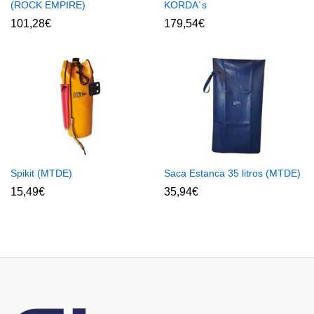
(ROCK EMPIRE)
KORDA´s
101,28
€
179,54
€
Spikit (MTDE)
Saca Estanca 35 litros (MTDE)
15,49
€
35,94
€