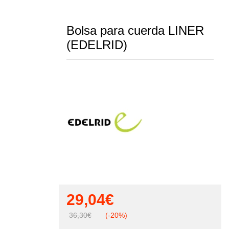
Bolsa para cuerda LINER
(EDELRID)
29,04
€
36,30
€
(-20%)