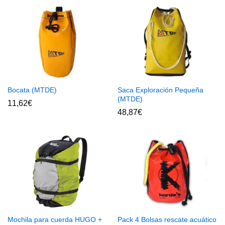
Bocata (MTDE)
Saca Exploración Pequeña
(MTDE)
11,62
€
48,87
€
Mochila para cuerda HUGO +
Pack 4 Bolsas rescate acuático