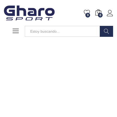
0
0
Buscar